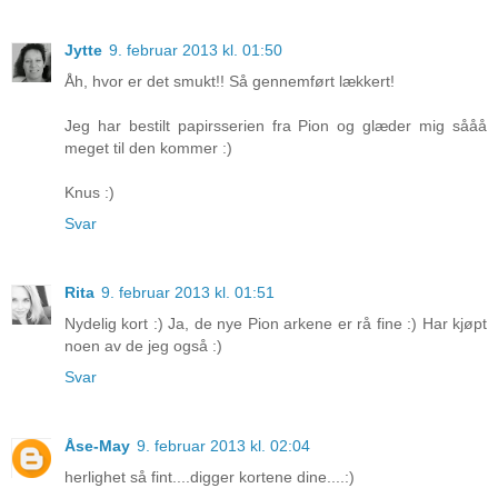
Jytte
9. februar 2013 kl. 01:50
Åh, hvor er det smukt!! Så gennemført lækkert!
Jeg har bestilt papirsserien fra Pion og glæder mig sååå
meget til den kommer :)
Knus :)
Svar
Rita
9. februar 2013 kl. 01:51
Nydelig kort :) Ja, de nye Pion arkene er rå fine :) Har kjøpt
noen av de jeg også :)
Svar
Åse-May
9. februar 2013 kl. 02:04
herlighet så fint....digger kortene dine....:)