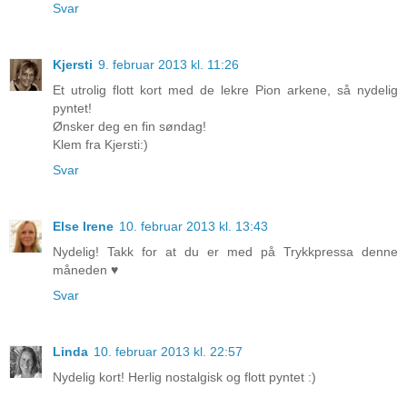
Svar
Kjersti
9. februar 2013 kl. 11:26
Et utrolig flott kort med de lekre Pion arkene, så nydelig
pyntet!
Ønsker deg en fin søndag!
Klem fra Kjersti:)
Svar
Else Irene
10. februar 2013 kl. 13:43
Nydelig! Takk for at du er med på Trykkpressa denne
måneden ♥
Svar
Linda
10. februar 2013 kl. 22:57
Nydelig kort! Herlig nostalgisk og flott pyntet :)