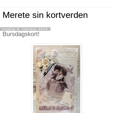
Merete sin kortverden
fredag 8. februar 2013
Bursdagskort!