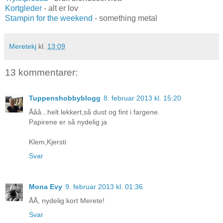
Kortgleder
- alt er lov
Stampin for the weekend
- something metal
Meretekj
kl.
13:09
13 kommentarer:
Tuppenshobbyblogg
8. februar 2013 kl. 15:20
Ååå...helt lekkert,så dust og fint i fargene.
Papirene er så nydelig ja
Klem,Kjersti
Svar
Mona Evy
9. februar 2013 kl. 01:36
ÅÅ, nydelig kort Merete!
Svar