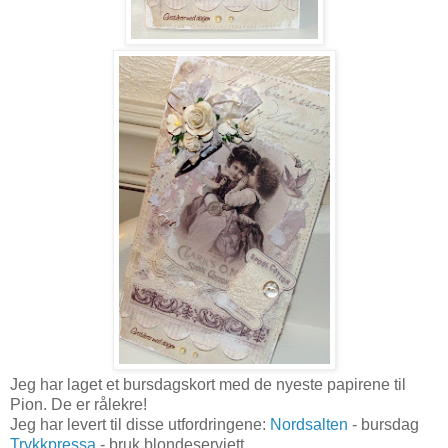
Jeg har laget et bursdagskort med de nyeste papirene til
Pion. De er rålekre!
Jeg har levert til disse utfordringene:
Nordsalten
- bursdag
Trykkpressa
- bruk blondeserviett