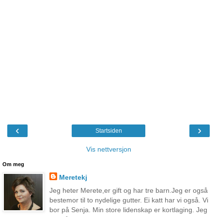
‹
›
Startsiden
Vis nettversjon
Om meg
Meretekj
Jeg heter Merete,er gift og har tre barn.Jeg er også
bestemor til to nydelige gutter. Ei katt har vi også. Vi
bor på Senja. Min store lidenskap er kortlaging. Jeg