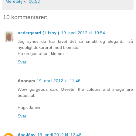
Meretekj
kl.
08:53
10 kommentarer:
nedergaard ( Lissy )
19. april 2012 kl. 10:54
Jeg synes du har lavet det så smukt og elegant... så
nydeligt dekoreret med blomster
Ha en god aften, klemm
Svar
Anonym
19. april 2012 kl. 11:46
Wow gorgeous card Merete, the colours and image are
beautiful.
Hugs Jannie
Svar
Åse-May
19. april 2012 kl. 12:48