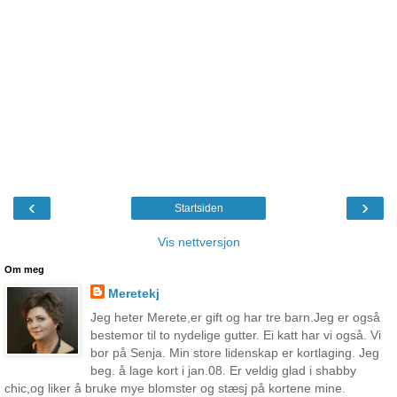
‹
›
Startsiden
Vis nettversjon
Om meg
Meretekj
Jeg heter Merete,er gift og har tre barn.Jeg er også
bestemor til to nydelige gutter. Ei katt har vi også. Vi
bor på Senja. Min store lidenskap er kortlaging. Jeg
beg. å lage kort i jan.08. Er veldig glad i shabby
chic,og liker å bruke mye blomster og stæsj på kortene mine.