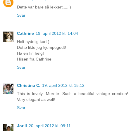
Dette var bare så lekkert.....:)
Svar
Cathrine
19. april 2012 kl. 14:04
Helt nydelig kort:)
Dette likte jeg kjempegodt!
Ha en fin helg!
Hilsen fra Cathrine
Svar
Christina C.
19. april 2012 kl. 15:12
This is lovely, Merete. Such a beautiful vintage creation!
Very elegant as well!
Svar
Jorill
20. april 2012 kl. 09:11