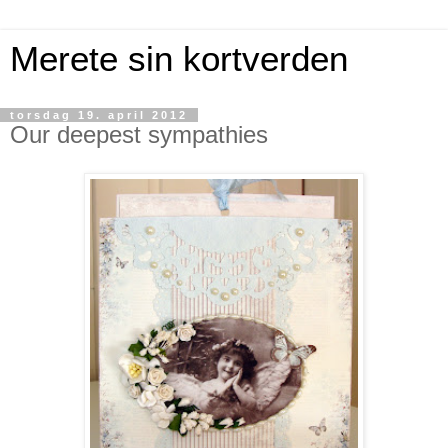
Merete sin kortverden
torsdag 19. april 2012
Our deepest sympathies